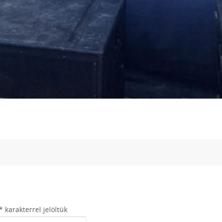
*
karakterrel jelöltük