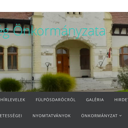
ég Önkormányzata
 HÍRLEVELEK
FÜLPÖSDARÓCRÓL
GALÉRIA
HIRD
ETESSÉGEI
NYOMTATVÁNYOK
ÖNKORMÁNYZAT