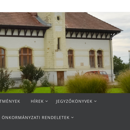
ETMÉNYEK
HÍREK
JEGYZŐKÖNYVEK
ÖNKORMÁNYZATI RENDELETEK