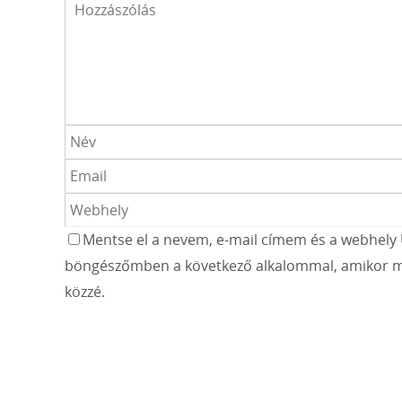
Mentse el a nevem, e-mail címem és a webhely 
böngészőmben a következő alkalommal, amikor m
közzé.