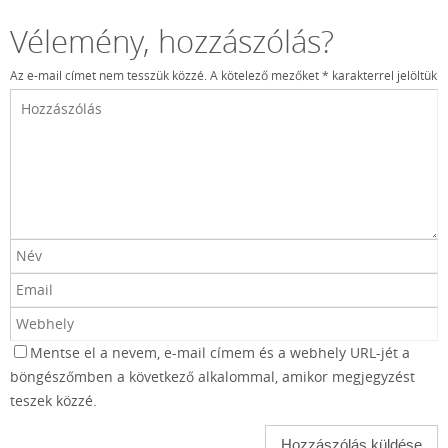
Vélemény, hozzászólás?
Az e-mail címet nem tesszük közzé.
A kötelező mezőket
*
karakterrel jelöltük
Mentse el a nevem, e-mail címem és a webhely URL-jét a
böngészőmben a következő alkalommal, amikor megjegyzést
teszek közzé.