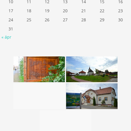
10
11
12
13
14
15
16
17
18
19
20
21
22
23
24
25
26
27
28
29
30
31
« ápr