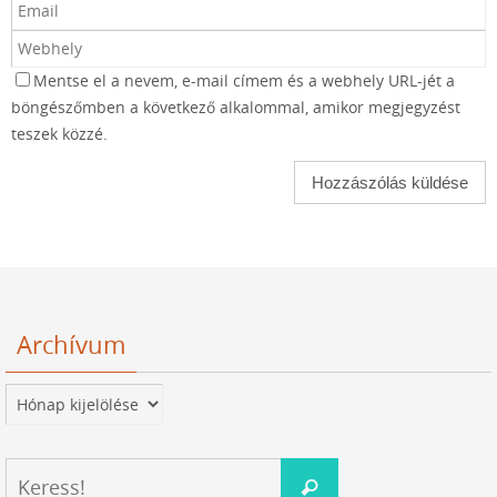
Mentse el a nevem, e-mail címem és a webhely URL-jét a
böngészőmben a következő alkalommal, amikor megjegyzést
teszek közzé.
Archívum
Archívum
Keresés:
Keress!