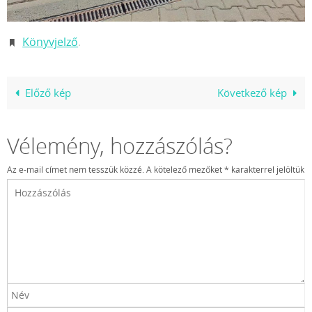
Könyvjelző
.
Előző kép
Következő kép
Vélemény, hozzászólás?
Az e-mail címet nem tesszük közzé.
A kötelező mezőket
*
karakterrel jelöltük