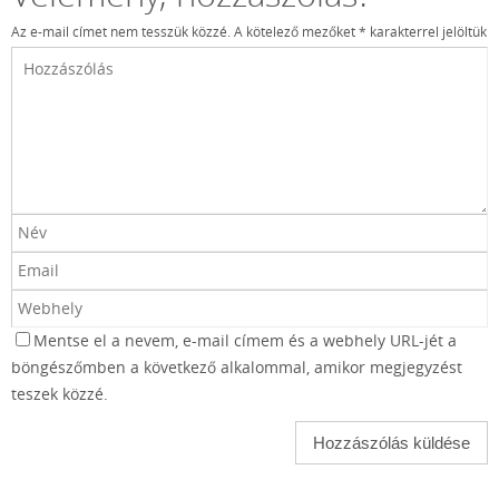
Az e-mail címet nem tesszük közzé.
A kötelező mezőket
*
karakterrel jelöltük
Mentse el a nevem, e-mail címem és a webhely URL-jét a
böngészőmben a következő alkalommal, amikor megjegyzést
teszek közzé.