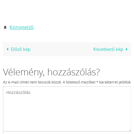
Könyvjelző
.
Előző kép
Következő kép
Vélemény, hozzászólás?
Az e-mail címet nem tesszük közzé.
A kötelező mezőket
*
karakterrel jelöltük