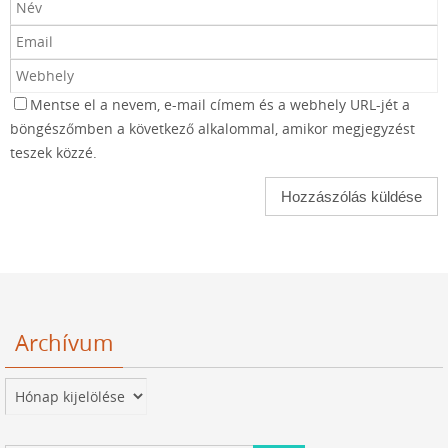
Mentse el a nevem, e-mail címem és a webhely URL-jét a
böngészőmben a következő alkalommal, amikor megjegyzést
teszek közzé.
Archívum
Archívum