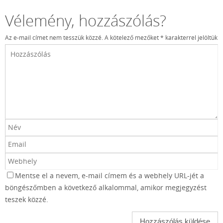
Vélemény, hozzászólás?
Az e-mail címet nem tesszük közzé.
A kötelező mezőket
*
karakterrel jelöltük
Mentse el a nevem, e-mail címem és a webhely URL-jét a
böngészőmben a következő alkalommal, amikor megjegyzést
teszek közzé.