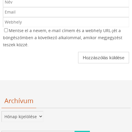
Mentse el a nevem, e-mail címem és a webhely URL-jét a
böngészőmben a következő alkalommal, amikor megjegyzést
teszek közzé.
Archívum
Archívum