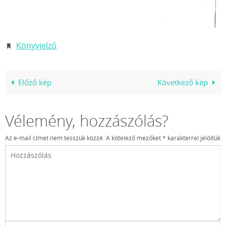
Könyvjelző
.
Előző kép
Következő kép
Vélemény, hozzászólás?
Az e-mail címet nem tesszük közzé.
A kötelező mezőket
*
karakterrel jelöltük