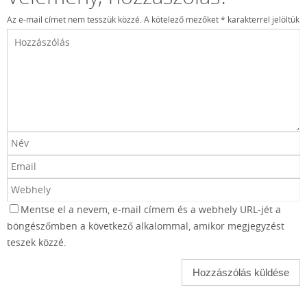
Az e-mail címet nem tesszük közzé.
A kötelező mezőket
*
karakterrel jelöltük
Mentse el a nevem, e-mail címem és a webhely URL-jét a
böngészőmben a következő alkalommal, amikor megjegyzést
teszek közzé.