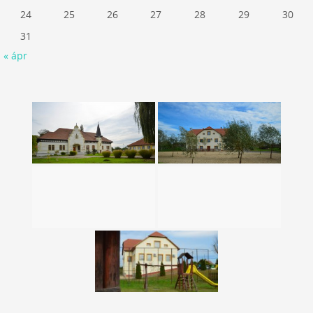
24
25
26
27
28
29
30
31
« ápr