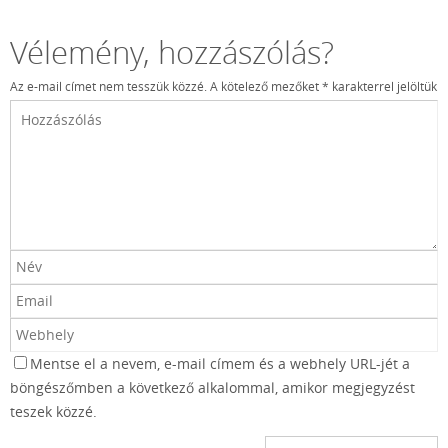
Vélemény, hozzászólás?
Az e-mail címet nem tesszük közzé.
A kötelező mezőket
*
karakterrel jelöltük
Mentse el a nevem, e-mail címem és a webhely URL-jét a
böngészőmben a következő alkalommal, amikor megjegyzést
teszek közzé.