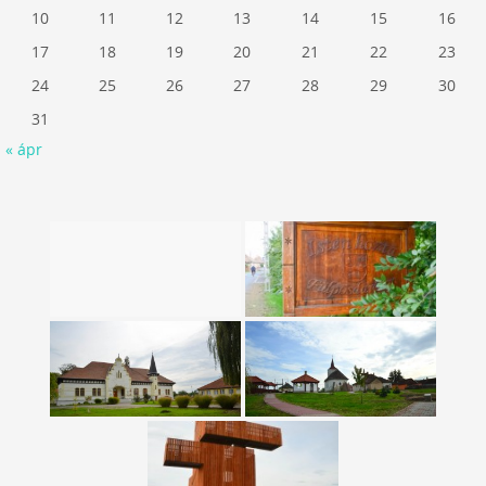
10
11
12
13
14
15
16
17
18
19
20
21
22
23
24
25
26
27
28
29
30
31
« ápr