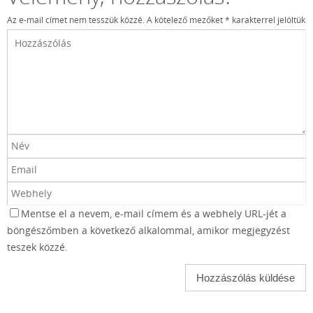
Az e-mail címet nem tesszük közzé.
A kötelező mezőket
*
karakterrel jelöltük
Mentse el a nevem, e-mail címem és a webhely URL-jét a
böngészőmben a következő alkalommal, amikor megjegyzést
teszek közzé.