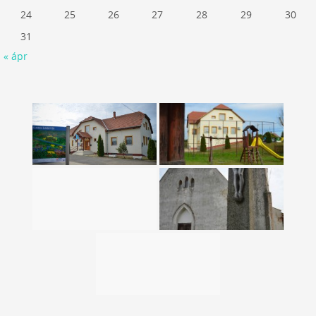
24
25
26
27
28
29
30
31
« ápr