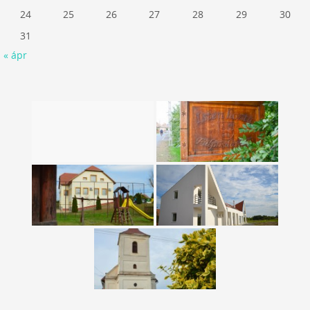
24
25
26
27
28
29
30
31
« ápr