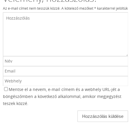
Az e-mail címet nem tesszük közzé.
A kötelező mezőket
*
karakterrel jelöltük
Mentse el a nevem, e-mail címem és a webhely URL-jét a
böngészőmben a következő alkalommal, amikor megjegyzést
teszek közzé.