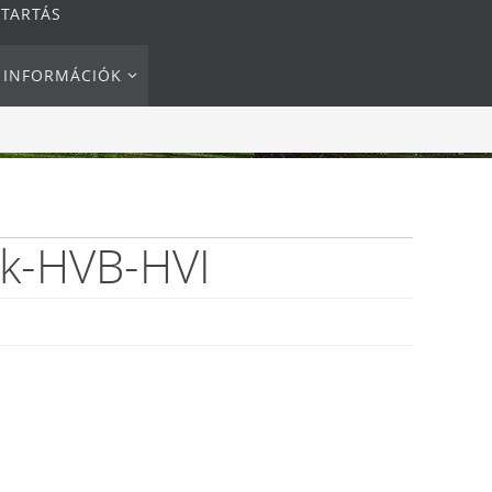
NTARTÁS
I INFORMÁCIÓK
ok-HVB-HVI