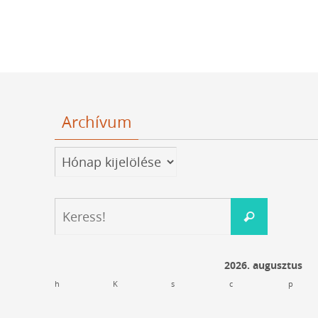
Archívum
Archívum
Keresés:
Keress!
2026. augusztus
h
K
s
c
p