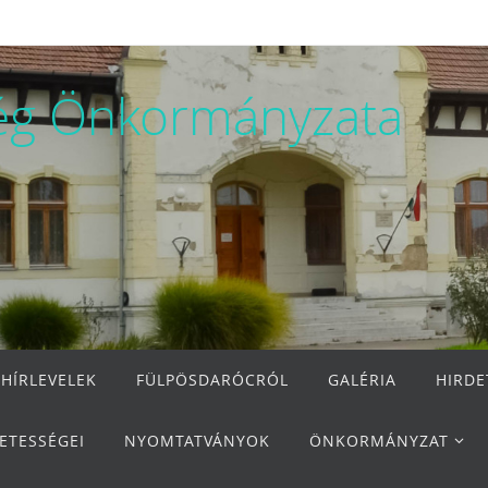
ég Önkormányzata
 HÍRLEVELEK
FÜLPÖSDARÓCRÓL
GALÉRIA
HIRD
ETESSÉGEI
NYOMTATVÁNYOK
ÖNKORMÁNYZAT