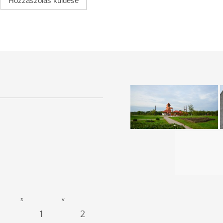
s
v
1
2