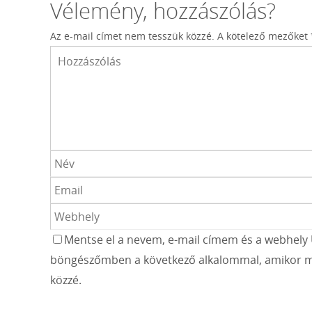
Vélemény, hozzászólás?
Az e-mail címet nem tesszük közzé.
A kötelező mezőket
Mentse el a nevem, e-mail címem és a webhely 
böngészőmben a következő alkalommal, amikor m
közzé.