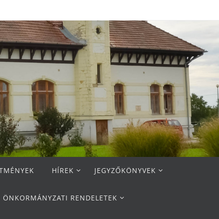
ETMÉNYEK
HÍREK
JEGYZŐKÖNYVEK
ÖNKORMÁNYZATI RENDELETEK