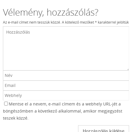
Vélemény, hozzászólás?
Az e-mail címet nem tesszük közzé.
A kötelező mezőket
*
karakterrel jelöltük
Mentse el a nevem, e-mail címem és a webhely URL-jét a
böngészőmben a következő alkalommal, amikor megjegyzést
teszek közzé.