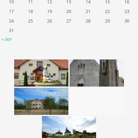
10
11
12
13
14
15
16
17
18
19
20
21
22
23
24
25
26
27
28
29
30
31
« ápr