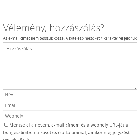
Vélemény, hozzászólás?
Az e-mail címet nem tesszük közzé.
A kötelező mezőket
*
karakterrel jelöltük
Mentse el a nevem, e-mail címem és a webhely URL-jét a
böngészőmben a következő alkalommal, amikor megjegyzést