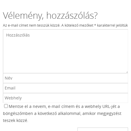
Vélemény, hozzászólás?
Az e-mail címet nem tesszük közzé.
A kötelező mezőket
*
karakterrel jelöltük
Mentse el a nevem, e-mail címem és a webhely URL-jét a
böngészőmben a következő alkalommal, amikor megjegyzést
teszek közzé.