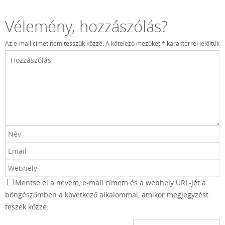
Vélemény, hozzászólás?
Az e-mail címet nem tesszük közzé.
A kötelező mezőket
*
karakterrel jelöltük
Mentse el a nevem, e-mail címem és a webhely URL-jét a
böngészőmben a következő alkalommal, amikor megjegyzést
teszek közzé.