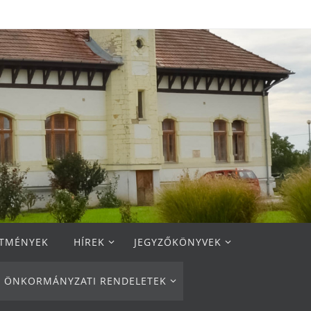
ETMÉNYEK
HÍREK
JEGYZŐKÖNYVEK
ÖNKORMÁNYZATI RENDELETEK