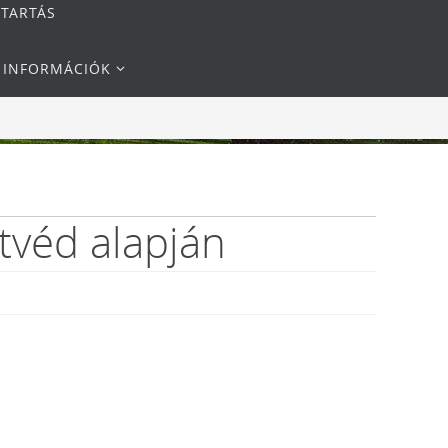
NTARTÁS
I INFORMÁCIÓK
tvéd alapján