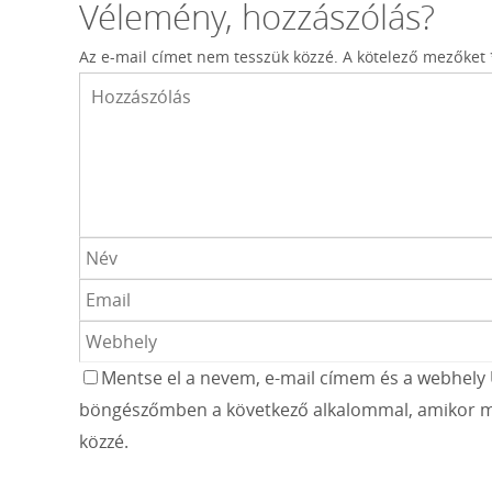
Vélemény, hozzászólás?
Az e-mail címet nem tesszük közzé.
A kötelező mezőket
Mentse el a nevem, e-mail címem és a webhely 
böngészőmben a következő alkalommal, amikor m
közzé.