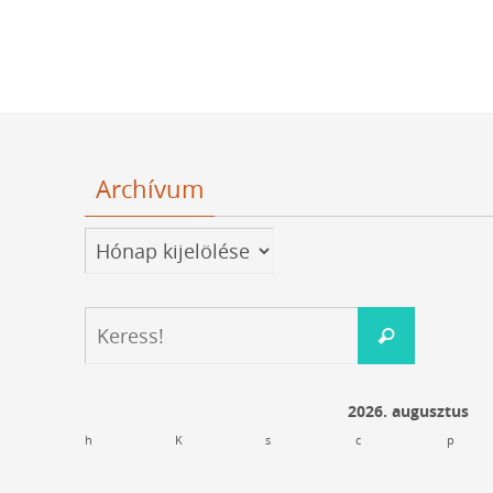
Archívum
Archívum
Keresés:
Keress!
2026. augusztus
h
K
s
c
p