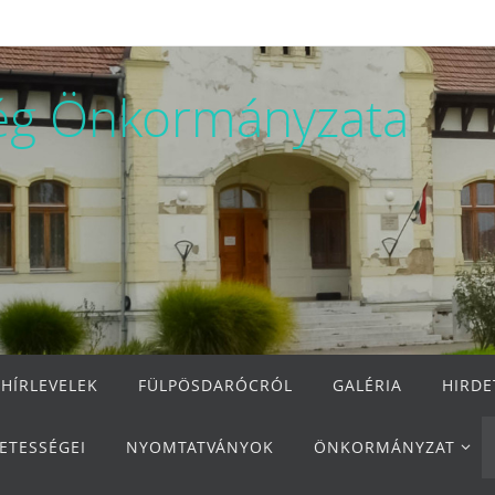
ég Önkormányzata
 HÍRLEVELEK
FÜLPÖSDARÓCRÓL
GALÉRIA
HIRD
ETESSÉGEI
NYOMTATVÁNYOK
ÖNKORMÁNYZAT